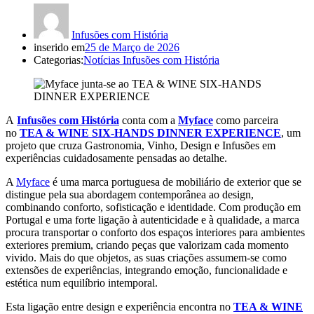
Infusões com História
inserido em
25 de Março de 2026
Categorias:
Notícias Infusões com História
A
Infusões com História
conta com a
Myface
como parceira
no
TEA & WINE SIX-HANDS DINNER EXPERIENCE
, um
projeto que cruza Gastronomia, Vinho, Design e Infusões em
experiências cuidadosamente pensadas ao detalhe.
A
M
y
face
é uma marca portuguesa de mobiliário de exterior que se
distingue pela sua abordagem contemporânea ao design,
combinando conforto, sofisticação e identidade. Com produção em
Portugal e uma forte ligação à autenticidade e à qualidade, a marca
procura transportar o conforto dos espaços interiores para ambientes
exteriores premium, criando peças que valorizam cada momento
vivido. Mais do que objetos, as suas criações assumem-se como
extensões de experiências, integrando emoção, funcionalidade e
estética num equilíbrio intemporal.
Esta ligação entre design e experiência encontra no
TEA & WINE