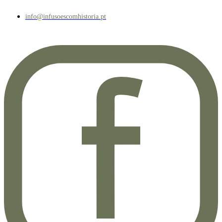
info@infusoescomhistoria.pt