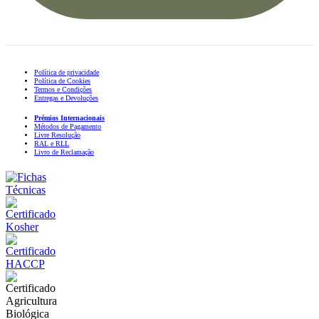
Política de privacidade
Política de Cookies
Termos e Condições
Entregas e Devoluções
Prémios Internacionais
Métodos de Pagamento
Livre Resolução
RAL e RLL
Livro de Reclamação