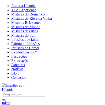
A nossa História
TEA Experience
Misturas do Românico
Misturas do Rio e da Vinha
Misturas Relaxantes
Misturas do Mundo
Misturas das Ilhas
Misturas do Sul
Infusões que falam
Pairing de Infusões
Infusões de Comer
Experiência 360º
Ilustrações
Exportação
Parceiros
Notícias
Blog
Contactos
Início