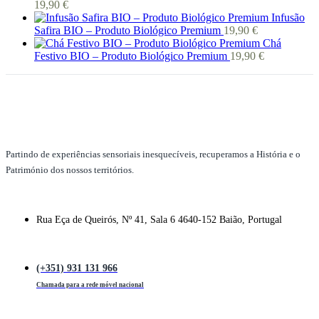
19,90
€
Infusão
Safira BIO – Produto Biológico Premium
19,90
€
Chá
Festivo BIO – Produto Biológico Premium
19,90
€
Partindo de experiências sensoriais inesquecíveis, recuperamos a História e o
Património dos nossos territórios.
Rua Eça de Queirós, Nº 41, Sala 6 4640-152 Baião, Portugal
(+351) 931 131 966
Chamada para a rede móvel nacional