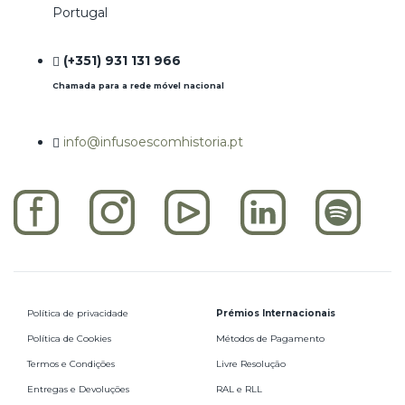
Portugal
(+351) 931 131 966
Chamada para a rede móvel nacional
info@infusoescomhistoria.pt
Política de privacidade
Prémios Internacionais
Política de Cookies
Métodos de Pagamento
Termos e Condições
Livre Resolução
Entregas e Devoluções
RAL e RLL