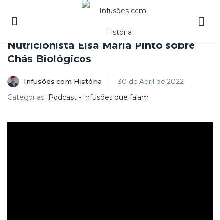
Nutricionista Elsa Maria Pinto sobre
Chás Biológicos
Infusões com História
30 de Abril de 2022
Categorias:
Podcast - Infusões que falam