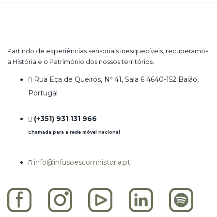
Partindo de experiências sensoriais inesquecíveis, recuperamos
a História e o Património dos nossos territórios.
Rua Eça de Queirós, Nº 41, Sala 6 4640-152 Baião,
Portugal
(+351) 931 131 966
Chamada para a rede móvel nacional
info@infusoescomhistoria.pt