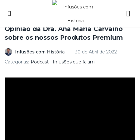
Opinião da Dra. Ana Maria Carvalho
sobre os nossos Produtos Premium
Infusões com História
30 de Abril de 2022
Categorias:
Podcast - Infusões que falam