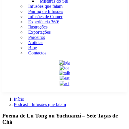
Misturas do Sul
Infusões que falam
Pairing de Infusões
Infusões de Comer
Experiência 360º
Ilustrações
Exportações
Parceiros
Notícias
Blog
Contactos
Início
Podcast - Infusões que falam
Poema de Lu Tong ou Yuchuanzi – Sete Taças de
Chá