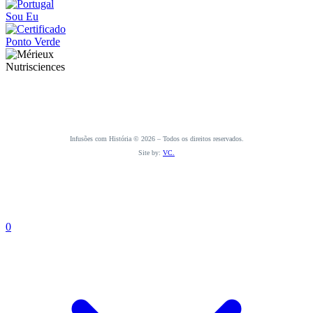
Infusões com História © 2026 – Todos os direitos reservados.
Site by:
VC.
0