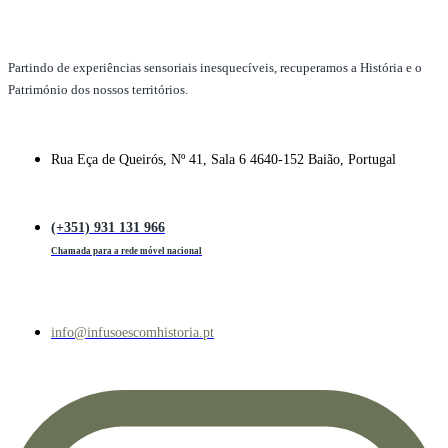
Partindo de experiências sensoriais inesquecíveis, recuperamos a História e o
Património dos nossos territórios.
Rua Eça de Queirós, Nº 41, Sala 6 4640-152 Baião, Portugal
(+351) 931 131 966
Chamada para a rede móvel nacional
info@infusoescomhistoria.pt