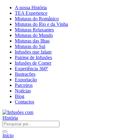
A nossa História
TEA Experience
Misturas do Românico
Misturas do Rio e da Vinha
Misturas Relaxantes
Misturas do Mundo
Misturas das Ilhas
Misturas do Sul
Infusões que falam
Pairing de Infusões
Infusões de Comer
Experiência 360º
Ilustrações
Exportação
Parceiros
Notícias
Blog
Contactos
Início