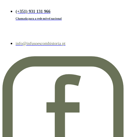
(+351) 931 131 966
Chamada para a rede móvel nacional
info@infusoescomhistoria.pt