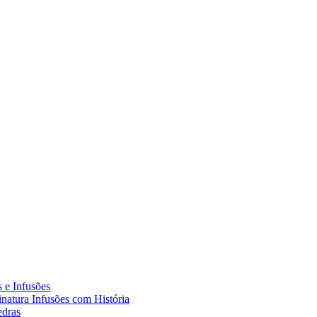
 e Infusões
natura Infusões com História
edras