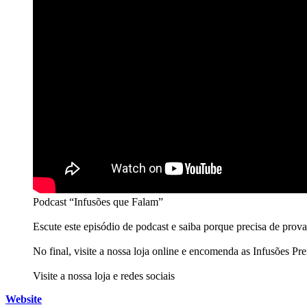
Podcast “Infusões que Falam”
Escute este episódio de podcast e saiba porque precisa de prov
No final, visite a nossa loja online e encomenda as Infusões Pr
Visite a nossa loja e redes sociais
Website