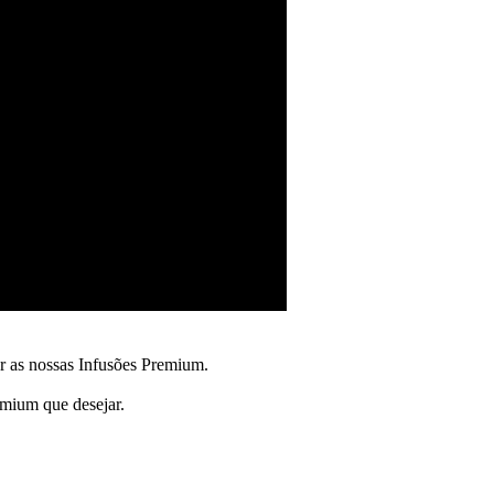
ar as nossas Infusões Premium.
emium que desejar.