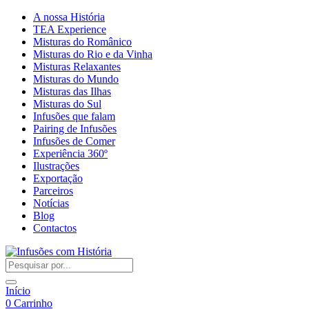
A nossa História
TEA Experience
Misturas do Românico
Misturas do Rio e da Vinha
Misturas Relaxantes
Misturas do Mundo
Misturas das Ilhas
Misturas do Sul
Infusões que falam
Pairing de Infusões
Infusões de Comer
Experiência 360º
Ilustrações
Exportação
Parceiros
Notícias
Blog
Contactos
Início
0
Carrinho