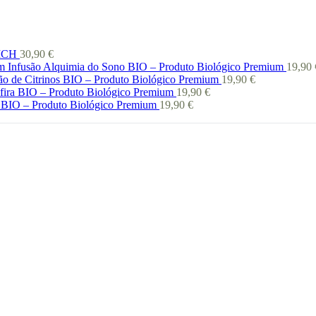
 ICH
30,90
€
Infusão Alquimia do Sono BIO – Produto Biológico Premium
19,90
ão de Citrinos BIO – Produto Biológico Premium
19,90
€
afira BIO – Produto Biológico Premium
19,90
€
 BIO – Produto Biológico Premium
19,90
€