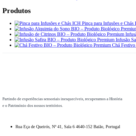
Produtos
Pinça para Infusões e Chás
Infus
Infusão S
Chá Festivo
Partindo de experiências sensoriais inesquecíveis, recuperamos a História
e o Património dos nossos territórios.
Rua Eça de Queirós, Nº 41, Sala 6 4640-152 Baião, Portugal