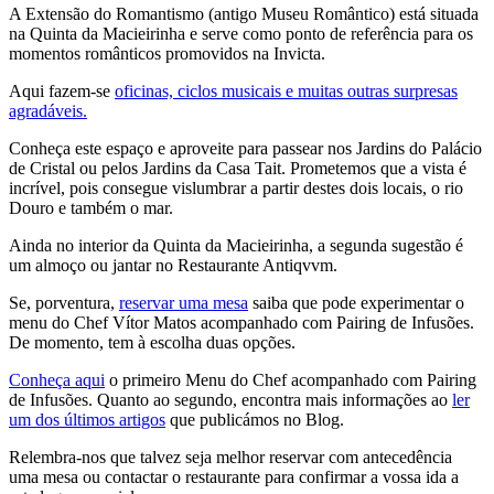
A Extensão do Romantismo (antigo Museu Romântico) está situada
na Quinta da Macieirinha e serve como ponto de referência para os
momentos românticos promovidos na Invicta.
Aqui fazem-se
oficinas, ciclos musicais e muitas outras surpresas
agradáveis.
Conheça este espaço e aproveite para passear nos Jardins do Palácio
de Cristal ou pelos Jardins da Casa Tait. Prometemos que a vista é
incrível, pois consegue vislumbrar a partir destes dois locais, o rio
Douro e também o mar.
Ainda no interior da Quinta da Macieirinha, a segunda sugestão é
um almoço ou jantar no Restaurante Antiqvvm.
Se, porventura,
reservar uma mesa
saiba que pode experimentar o
menu do Chef Vítor Matos acompanhado com Pairing de Infusões.
De momento, tem à escolha duas opções.
Conheça aqui
o primeiro Menu do Chef acompanhado com Pairing
de Infusões. Quanto ao segundo, encontra mais informações ao
ler
um dos últimos artigos
que publicámos no Blog.
Relembra-nos que talvez seja melhor reservar com antecedência
uma mesa ou contactar o restaurante para confirmar a vossa ida a