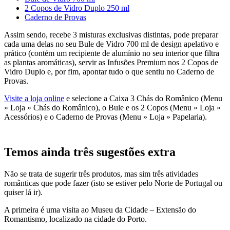
2 Copos de Vidro Duplo 250 ml
Caderno de Provas
Assim sendo, recebe 3 misturas exclusivas distintas, pode preparar
cada uma delas no seu Bule de Vidro 700 ml de design apelativo e
prático (contém um recipiente de alumínio no seu interior que filtra
as plantas aromáticas), servir as Infusões Premium nos 2 Copos de
Vidro Duplo e, por fim, apontar tudo o que sentiu no Caderno de
Provas.
Visite a loja online
e selecione a Caixa 3 Chás do Românico (Menu
» Loja » Chás do Românico), o Bule e os 2 Copos (Menu » Loja »
Acessórios) e o Caderno de Provas (Menu » Loja » Papelaria).
Temos ainda três sugestões extra
Não se trata de sugerir três produtos, mas sim três atividades
românticas que pode fazer (isto se estiver pelo Norte de Portugal ou
quiser lá ir).
A primeira é uma visita ao Museu da Cidade – Extensão do
Romantismo, localizado na cidade do Porto.