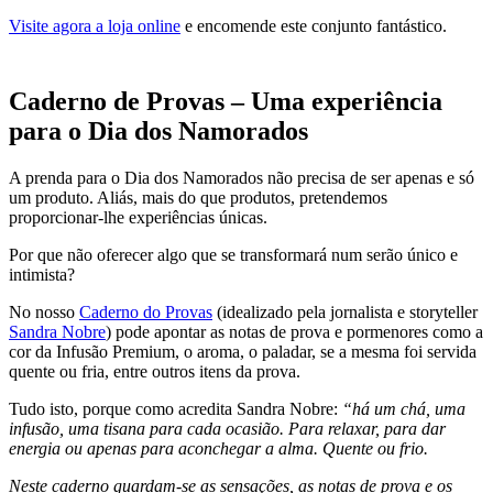
Visite agora a loja online
e encomende este conjunto fantástico.
Caderno de Provas – Uma experiência
para o Dia dos Namorados
A prenda para o Dia dos Namorados não precisa de ser apenas e só
um produto. Aliás, mais do que produtos, pretendemos
proporcionar-lhe experiências únicas.
Por que não oferecer algo que se transformará num serão único e
intimista?
No nosso
Caderno do Provas
(idealizado pela jornalista e storyteller
Sandra Nobre
) pode apontar as notas de prova e pormenores como a
cor da Infusão Premium, o aroma, o paladar, se a mesma foi servida
quente ou fria, entre outros itens da prova.
Tudo isto, porque como acredita Sandra Nobre:
“há um chá, uma
infusão, uma tisana para cada ocasião. Para relaxar, para dar
energia ou apenas para aconchegar a alma. Quente ou frio.
Neste caderno guardam-se as sensações, as notas de prova e os