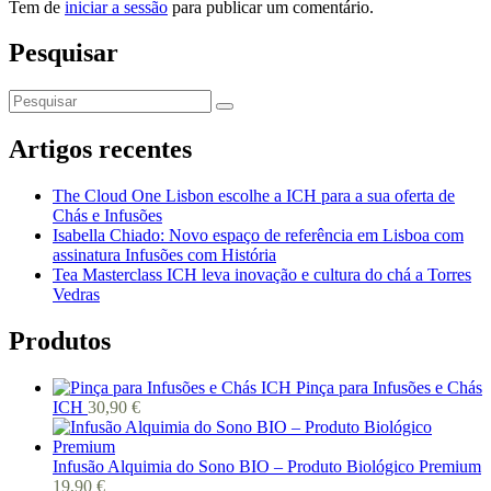
Tem de
iniciar a sessão
para publicar um comentário.
Pesquisar
Artigos recentes
The Cloud One Lisbon escolhe a ICH para a sua oferta de
Chás e Infusões
Isabella Chiado: Novo espaço de referência em Lisboa com
assinatura Infusões com História
Tea Masterclass ICH leva inovação e cultura do chá a Torres
Vedras
Produtos
Pinça para Infusões e Chás
ICH
30,90
€
Infusão Alquimia do Sono BIO – Produto Biológico Premium
19,90
€