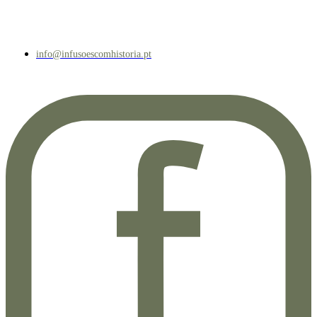
info@infusoescomhistoria.pt