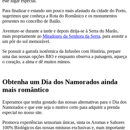
este lugar especial.
Para finalizar e estando um pouco mais afastado da cidade do Porto,
sugerimos que conheça a Rota do Românico e os monumentos
presentes no concelho de Baião.
Aventure-se durante a tarde e depois dirija-se à Serra do Marão,
mais propriamente ao
Miradouro da Senhora da Serra
, para assistir a
um pôr do sol memorável.
Se possuir a garrafa isotérmica da Infusões com História, prepare
uma das nossas opções BIO e enquanto observa a paisagem, aqueça
o coração, a alma e dê muitos mimos.
Obtenha um Dia dos Namorados ainda
mais romântico
Esperamos que tenha gostado das nossas alternativas para o Dia dos
Namorados e que este seja o motivo certo para adquirir a prenda
especial no nosso site.
Promova experiências sensoriais únicas, sinta os Aromas e Sabores
100% Biológicos das nossas misturas exclusivas e, mais importante