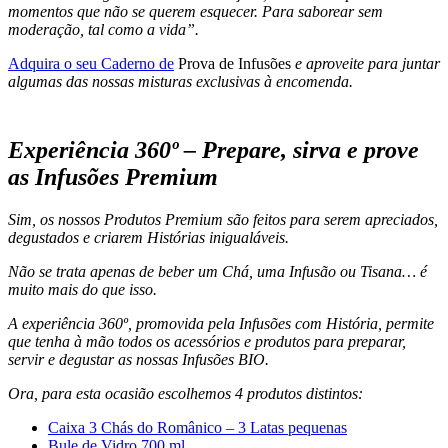
momentos que não se querem esquecer. Para saborear sem
moderação, tal como a vida”.
Adquira o seu Caderno de
Prova de Infusões
e aproveite para juntar
algumas das nossas misturas exclusivas à encomenda.
Experiência 360º – Prepare, sirva e prove
as Infusões Premium
Sim, os nossos Produtos Premium são feitos para serem apreciados,
degustados e criarem Histórias inigualáveis.
Não se trata apenas de beber um Chá, uma Infusão ou Tisana… é
muito mais do que isso.
A experiência 360º, promovida pela Infusões com História, permite
que tenha à mão todos os acessórios e produtos para preparar,
servir e degustar as nossas Infusões BIO.
Ora, para esta ocasião escolhemos 4 produtos distintos:
Caixa 3 Chás do Românico – 3 Latas pequenas
Bule de Vidro 700 ml