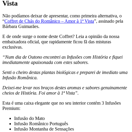
Vista
Não podíamos deixar de apresentar, como primeira alternativa, o
“
Coffret de Chás do Românico – Amor à 1ª Vista
”, assinado pela
Bárbara Guimarães.
E de onde surge o nome deste Coffret? Leia a opinião da nossa
embaixadora oficial, que rapidamente ficou fã das misturas
exclusivas.
“Num dia de Outono encontrei as Infusões com História e fiquei
imediatamente apaixonada com estes sabores.
Senti o cheiro destas plantas biológicas e preparei de imediato uma
Infusão Românica.
Deixei-me levar nos braços destes aromas e sabores genuinamente
cheios de História. Foi amor à 1ª Vista”.
Esta é uma caixa elegante que no seu interior contém 3 Infusões
Premium:
Infusão do Mato
Infusão Românico Português
Infusão Montanha de Sensações