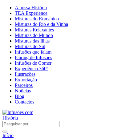
A nossa História
TEA Experience
Misturas do Românico
Misturas do Rio e da Vinha
Misturas Relaxantes
Misturas do Mundo
Misturas das Ilhas
Misturas do Sul
Infusões que falam
Pairing de Infusões
Infusões de Comer
Experiência 360º
Ilustrações
Exportação
Parceiros
Notícias
Blog
Contactos
Início