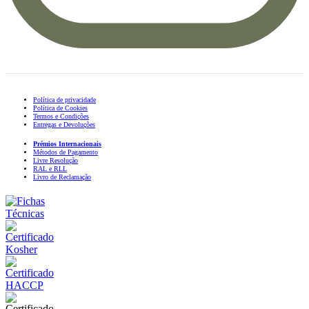
Política de privacidade
Política de Cookies
Termos e Condições
Entregas e Devoluções
Prémios Internacionais
Métodos de Pagamento
Livre Resolução
RAL e RLL
Livro de Reclamação