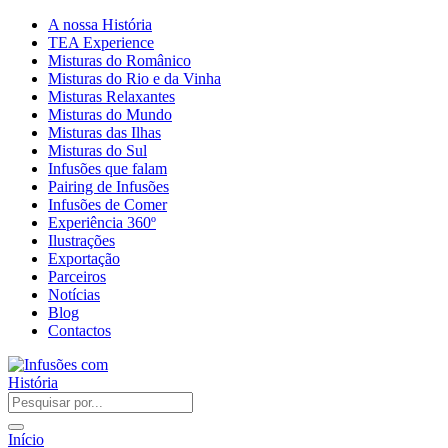
A nossa História
TEA Experience
Misturas do Românico
Misturas do Rio e da Vinha
Misturas Relaxantes
Misturas do Mundo
Misturas das Ilhas
Misturas do Sul
Infusões que falam
Pairing de Infusões
Infusões de Comer
Experiência 360º
Ilustrações
Exportação
Parceiros
Notícias
Blog
Contactos
Início