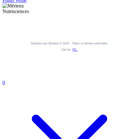
Infusões com História © 2026 – Todos os direitos reservados.
Site by:
VC.
0