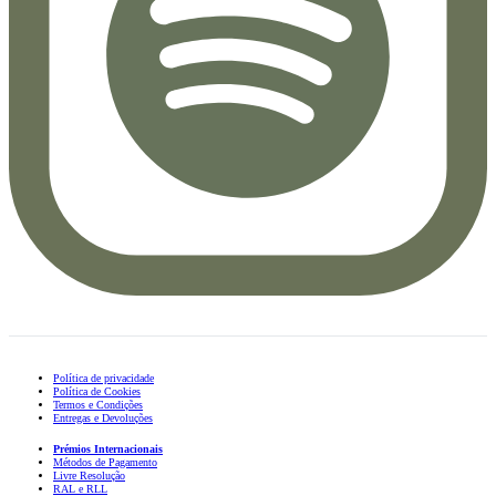
Política de privacidade
Política de Cookies
Termos e Condições
Entregas e Devoluções
Prémios Internacionais
Métodos de Pagamento
Livre Resolução
RAL e RLL