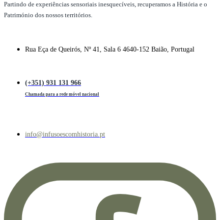
Partindo de experiências sensoriais inesquecíveis, recuperamos a História e o
Património dos nossos territórios.
Rua Eça de Queirós, Nº 41, Sala 6 4640-152 Baião, Portugal
(+351) 931 131 966
Chamada para a rede móvel nacional
info@infusoescomhistoria.pt