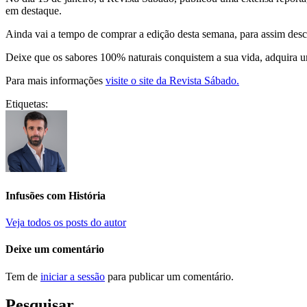
em destaque.
Ainda vai a tempo de comprar a edição desta semana, para assim desc
Deixe que os sabores 100% naturais conquistem a sua vida, adquira 
Para mais informações
visite o site da Revista Sábado.
Etiquetas:
Infusões com História
Veja todos os posts do autor
Deixe um comentário
Tem de
iniciar a sessão
para publicar um comentário.
Pesquisar