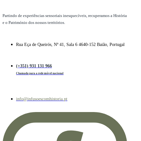
Partindo de experiências sensoriais inesquecíveis, recuperamos a História
e o Património dos nossos territórios.
Rua Eça de Queirós, Nº 41, Sala 6 4640-152 Baião, Portugal
(+351) 931 131 966
Chamada para a rede móvel nacional
info@infusoescomhistoria.pt