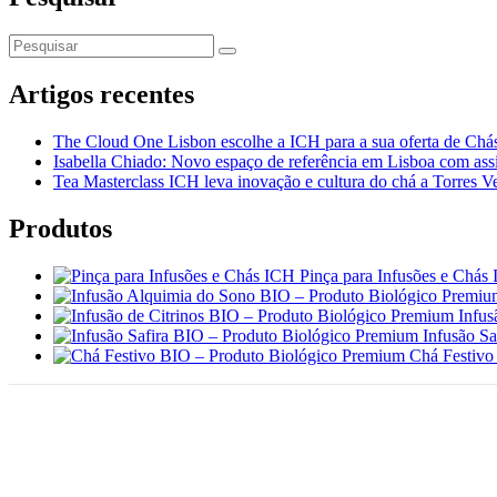
Artigos recentes
The Cloud One Lisbon escolhe a ICH para a sua oferta de Chás
Isabella Chiado: Novo espaço de referência em Lisboa com assi
Tea Masterclass ICH leva inovação e cultura do chá a Torres V
Produtos
Pinça para Infusões e Chás
Infus
Infusão S
Chá Festivo