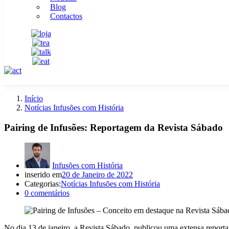
Blog
Contactos
Início
Notícias Infusões com História
Pairing de Infusões: Reportagem da Revista Sábado
Infusões com História
inserido em
20 de Janeiro de 2022
Categorias:
Notícias Infusões com História
0
comentários
No dia 13 de janeiro, a Revista Sábado, publicou uma extensa reporta