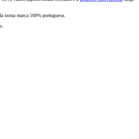
, da nossa marca 100% portuguesa.
s.