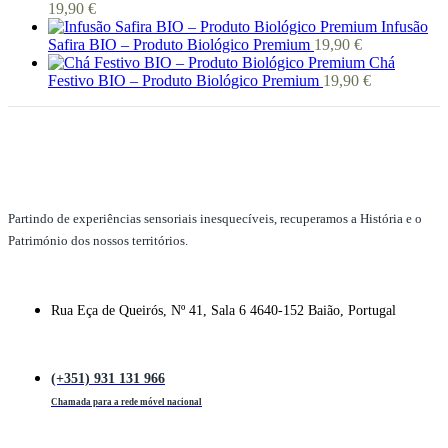
19,90
€
Infusão
Safira BIO – Produto Biológico Premium
19,90
€
Chá
Festivo BIO – Produto Biológico Premium
19,90
€
Partindo de experiências sensoriais inesquecíveis, recuperamos a História e o
Património dos nossos territórios.
Rua Eça de Queirós, Nº 41, Sala 6 4640-152 Baião, Portugal
(+351) 931 131 966
Chamada para a rede móvel nacional