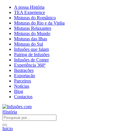
A nossa História
TEA Experience
Misturas do Românico
Misturas do Rio e da Vinha
Misturas Relaxantes
Misturas do Mundo
Misturas das Ilhas
Misturas do Sul
Infusões que falam
Pairing de Infusões
Infusões de Comer
Experiência 360º
Ilustrações
Exportação
Parceiros
Notícias
Blog
Contactos
Início