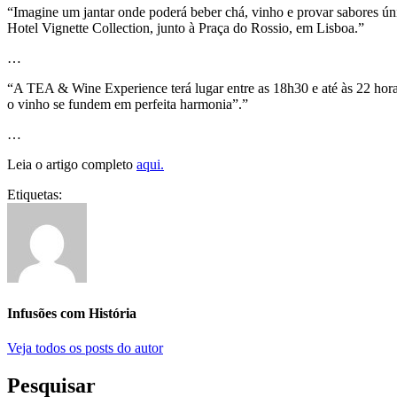
“Imagine um jantar onde poderá beber chá, vinho e provar sabores únic
Hotel Vignette Collection, junto à Praça do Rossio, em Lisboa.”
…
“A TEA & Wine Experience terá lugar entre as 18h30 e até às 22 hora
o vinho se fundem em perfeita harmonia”.”
…
Leia o artigo completo
aqui.
Etiquetas:
Infusões com História
Veja todos os posts do autor
Pesquisar