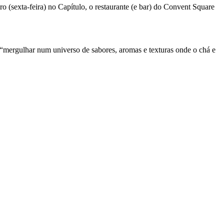
o (sexta-feira) no Capítulo, o restaurante (e bar) do Convent Square
 “mergulhar num universo de sabores, aromas e texturas onde o chá e