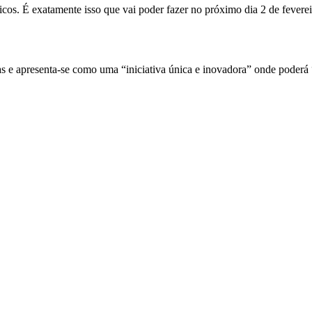
os. É exatamente isso que vai poder fazer no próximo dia 2 de fevereir
s e apresenta-se como uma “iniciativa única e inovadora” onde poderá