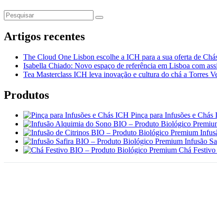
Artigos recentes
The Cloud One Lisbon escolhe a ICH para a sua oferta de Chás
Isabella Chiado: Novo espaço de referência em Lisboa com assi
Tea Masterclass ICH leva inovação e cultura do chá a Torres V
Produtos
Pinça para Infusões e Chás
Infus
Infusão S
Chá Festivo