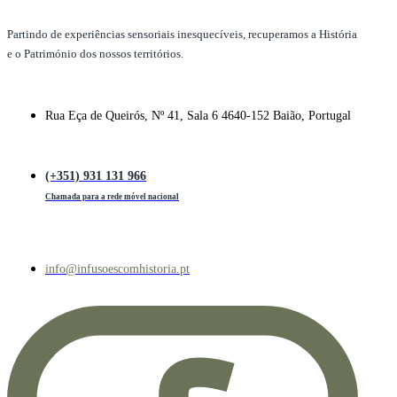
Partindo de experiências sensoriais inesquecíveis, recuperamos a História
e o Património dos nossos territórios.
Rua Eça de Queirós, Nº 41, Sala 6 4640-152 Baião, Portugal
(+351) 931 131 966
Chamada para a rede móvel nacional
info@infusoescomhistoria.pt