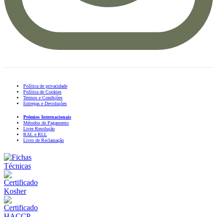
Política de privacidade
Política de Cookies
Termos e Condições
Entregas e Devoluções
Prémios Internacionais
Métodos de Pagamento
Livre Resolução
RAL e RLL
Livro de Reclamação