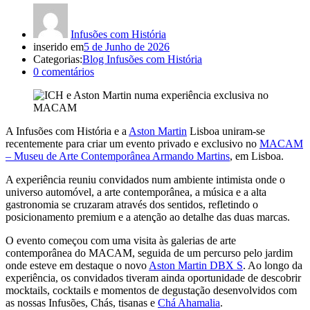
Infusões com História
inserido em
5 de Junho de 2026
Categorias:
Blog Infusões com História
0
comentários
A Infusões com História e a
Aston Martin
Lisboa uniram-se
recentemente para criar um evento privado e exclusivo no
MACAM
– Museu de Arte Contemporânea Armando Martins
, em Lisboa.
A experiência reuniu convidados num ambiente intimista onde o
universo automóvel, a arte contemporânea, a música e a alta
gastronomia se cruzaram através dos sentidos, refletindo o
posicionamento premium e a atenção ao detalhe das duas marcas.
O evento começou com uma visita às galerias de arte
contemporânea do MACAM, seguida de um percurso pelo jardim
onde esteve em destaque o novo
Aston Martin DBX S
. Ao longo da
experiência, os convidados tiveram ainda oportunidade de descobrir
mocktails, cocktails e momentos de degustação desenvolvidos com
as nossas Infusões, Chás, tisanas e
Chá Ahamalia
.