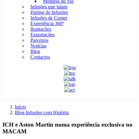
Misturas do Sul
Infusões que falam
Pairing de Infusões
Infusões de Comer
Experiência 360º
Ilustrações
Exportações
Parceiros
Notícias
Blog
Contactos
Início
Blog Infusões com História
ICH e Aston Martin numa experiência exclusiva no
MACAM