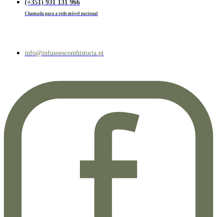
(+351) 931 131 966
Chamada para a rede móvel nacional
info@infusoescomhistoria.pt