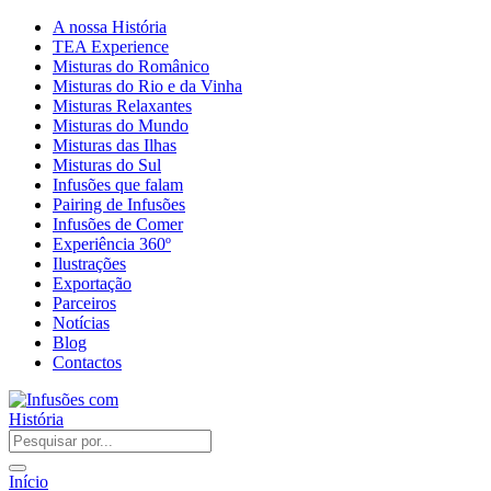
A nossa História
TEA Experience
Misturas do Românico
Misturas do Rio e da Vinha
Misturas Relaxantes
Misturas do Mundo
Misturas das Ilhas
Misturas do Sul
Infusões que falam
Pairing de Infusões
Infusões de Comer
Experiência 360º
Ilustrações
Exportação
Parceiros
Notícias
Blog
Contactos
Início