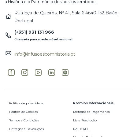
a História e o Património dos nossos territórios.
Rua Eça de Queirós, Nº 41, Sala 6 4640-152 Baião,
Portugal
(+351) 931 131 966
Chamada para a rede móvel nacional
info@infusoescomhistoria.pt
Política de privacidade
Prémios Internacionais
Política de Cookies
Métodos de Pagamento
Termos e Condições
Livre Resolução
Entregas e Devoluções
RAL e RLL